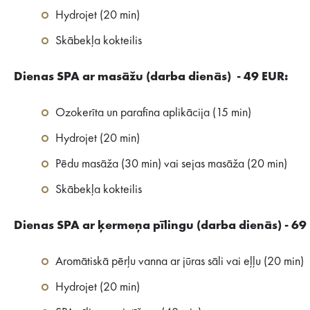
Hydrojet (20 min)
Skābekļa kokteilis
Dienas SPA ar masāžu (darba dienās) - 49 EUR:
Ozokerīta un parafīna aplikācija (15 min)
Hydrojet (20 min)
Pēdu masāža (30 min) vai sejas masāža (20 min)
Skābekļa kokteilis
Dienas SPA ar ķermeņa pīlingu (darba dienās) - 6
Aromātiskā pērļu vanna ar jūras sāli vai eļļu (20 min)
Hydrojet (20 min)