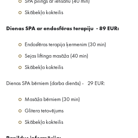
SPA pīlings ar ietīšanu (40 min)
Skābekļa kokteilis
Dienas SPA ar endosfēras terapiju - 89 EUR:
Endosfēras terapija ķermenim (30 min)
Sejas liftinga masāža (40 min)
Skābekļa kokteilis
Dienas SPA bērniem (darba dienās) - 29 EUR:
Masāža bērniem (30 min)
Glitera tetovējums
Skābekļa kokteilis