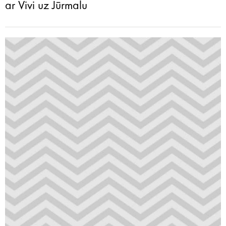
ar Vivi uz Jūrmalu