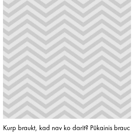
Kurp braukt, kad nav ko darīt? Pūkainis brauc