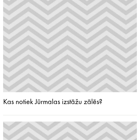
Kas notiek Jūrmalas izstāžu zālēs?