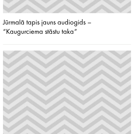
Jūrmalā tapis jauns audiogids –
“Kaugurciema stāstu taka”