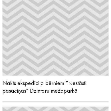
Nakts ekspedīcija bērniem “Nestāsti
pasaciņas” Dzintaru mežaparkā