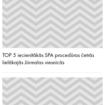
TOP 5 iecienītākās SPA procedūras četrās
lielākajās Jūrmalas viesnīcās