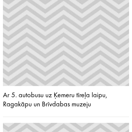
Ar 5. autobusu uz Ķemeru tīreļa laipu,
Ragakāpu un Brīvdabas muzeju