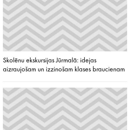
Skolēnu ekskursijas Jūrmalā: idejas
aizraujošam un izzinošam klases braucienam