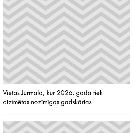
Vietas Jūrmalā, kur 2026. gadā tiek
atzīmētas nozīmīgas gadskārtas