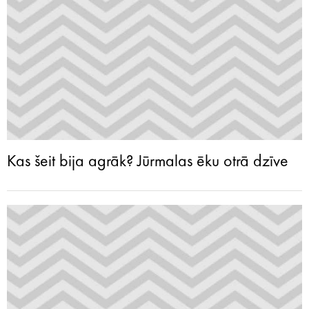
Kas šeit bija agrāk? Jūrmalas ēku otrā dzīve