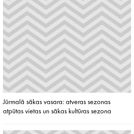
Jūrmalā sākas vasara: atveras sezonas
atpūtas vietas un sākas kultūras sezona