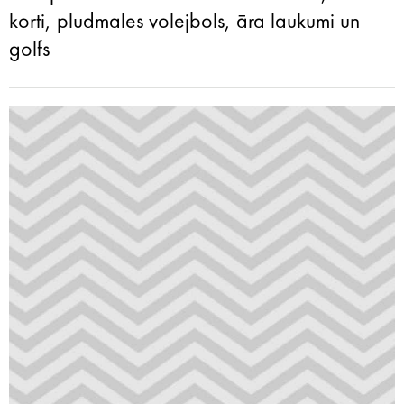
korti, pludmales volejbols, āra laukumi un
golfs