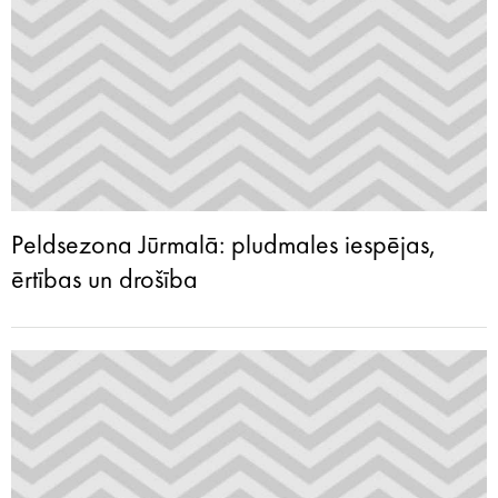
Peldsezona Jūrmalā: pludmales iespējas,
ērtības un drošība