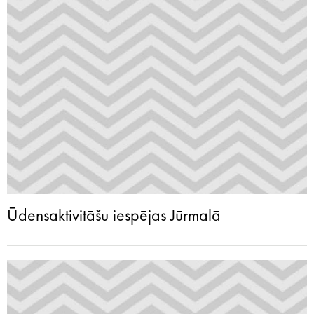
Ūdensaktivitāšu iespējas Jūrmalā