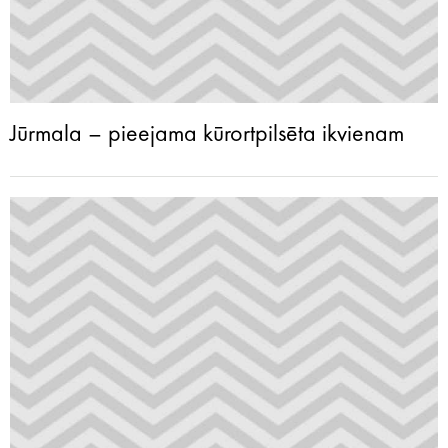
Jūrmala – pieejama kūrortpilsēta ikvienam