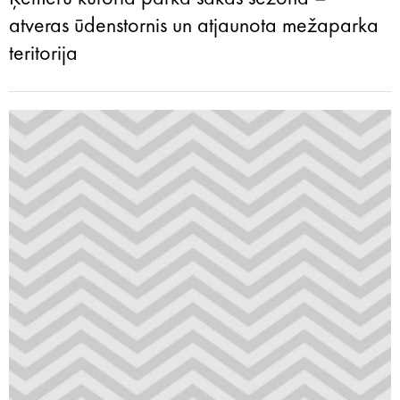
atveras ūdenstornis un atjaunota mežaparka
teritorija