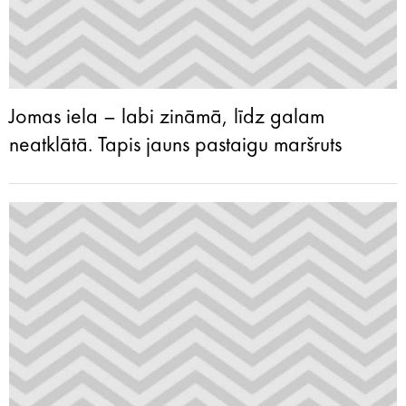
Jomas iela – labi zināmā, līdz galam
neatklātā. Tapis jauns pastaigu maršruts