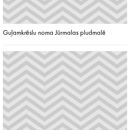
Guļamkrēslu noma Jūrmalas pludmalē