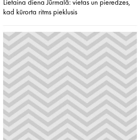
Lietaina diena Jūrmalā: vietas un pieredzes,
kad kūrorta ritms pieklusis