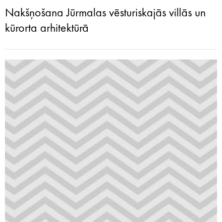
Nakšņošana Jūrmalas vēsturiskajās villās un
kūrorta arhitektūrā