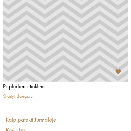
Paplūdimio tinklinis
Skaityti daugiau
Kaip patekti Jurmaloje
Kontaktai