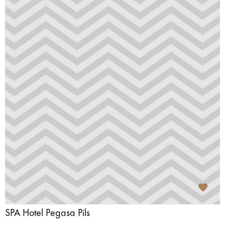
SPA Hotel Pegasa Pils