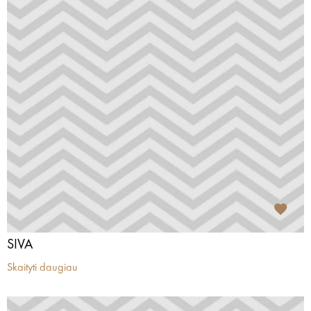
SIVA
Skaityti daugiau