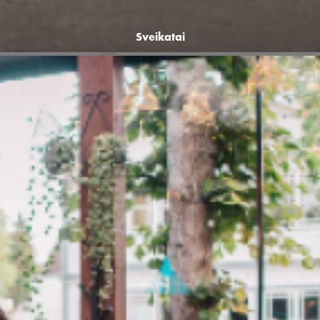
Sveikatai