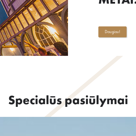
METAI
Daugiau!
Specialūs pasiūlymai