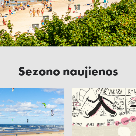
Sezono naujienos