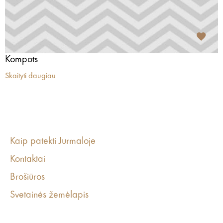
Kompots
Skaityti daugiau
Kaip patekti Jurmaloje
Kontaktai
Brošiūros
Svetainės žemėlapis