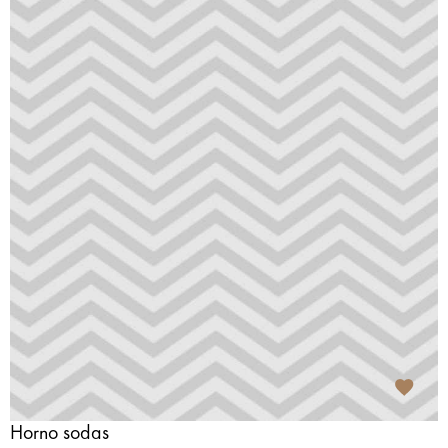
Horno sodas