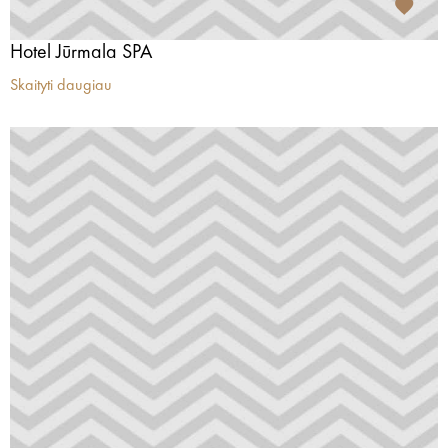
Hotel Jūrmala SPA
Skaityti daugiau