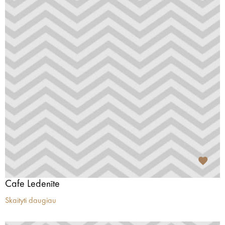
Cafe Ledenīte
Skaityti daugiau