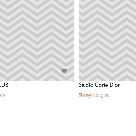
LUB
Studio Carte D'or
iau
Skaityti daugiau