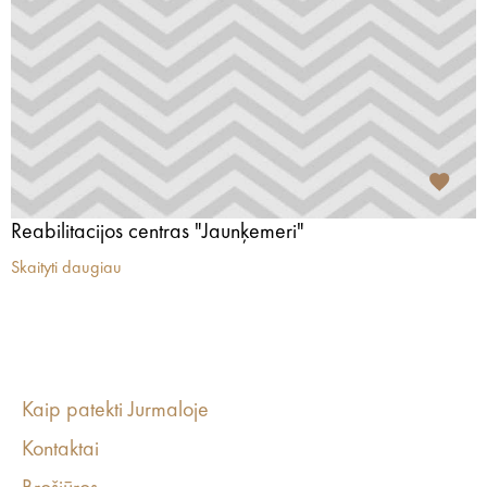
Reabilitacijos centras "Jaunķemeri"
Skaityti daugiau
Kaip patekti Jurmaloje
Kontaktai