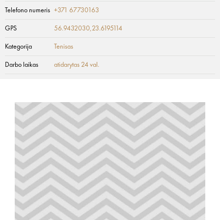
Telefono numeris
+371 67730163
GPS
56.9432030,23.6195114
Kategorija
Tenisas
Darbo laikas
atidarytas 24 val.