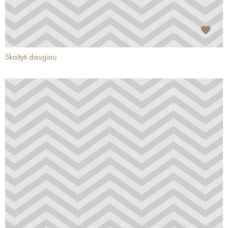
Skaityti daugiau