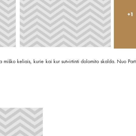
+1
miško keliais, kurie kai kur sutvirtinti dolomito skalda. Nuo Par