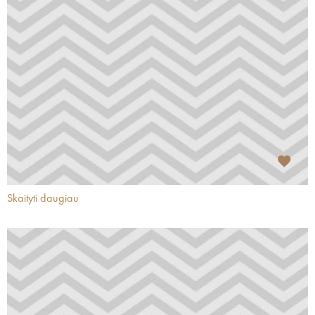
Skaityti daugiau