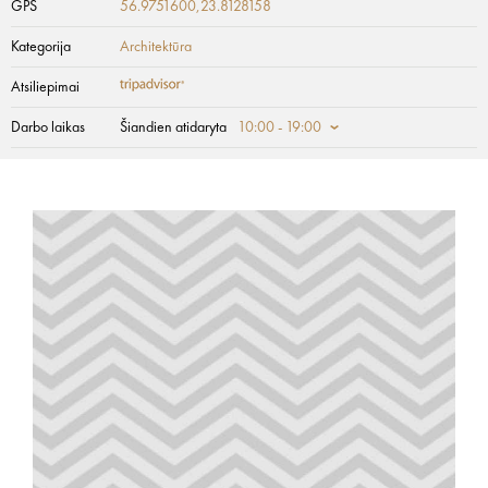
GPS
56.9751600,23.8128158
Kategorija
Architektūra
Atsiliepimai
Darbo laikas
Šiandien atidaryta
10:00 - 19:00