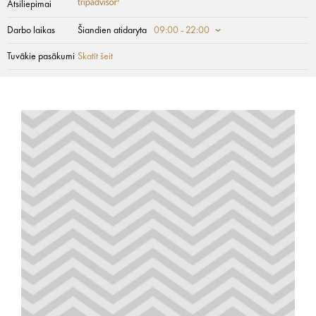
Atsiliepimai
Darbo laikas
Šiandien atidaryta
09:00 - 22:00
Tuvākie pasākumi
Skatīt šeit