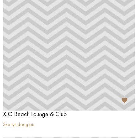
X.O Beach Lounge & Club
Skaityti daugiau