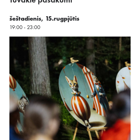
Tuvākie pasākumi
šeštadienis, 15.rugpjūtis
19:00 - 23:00