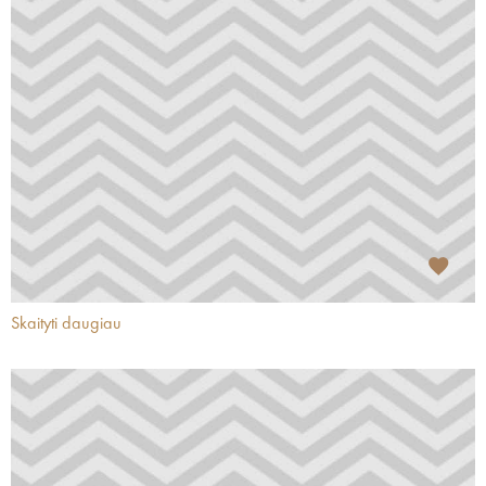
Skaityti daugiau