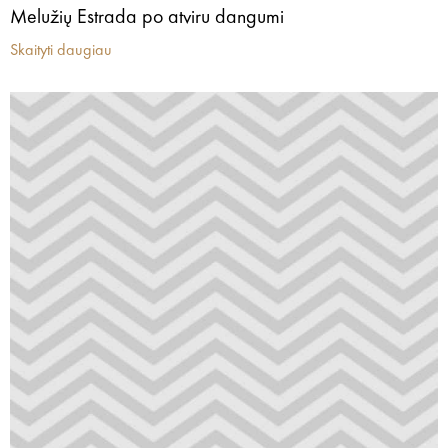
Melužių Estrada po atviru dangumi
Skaityti daugiau