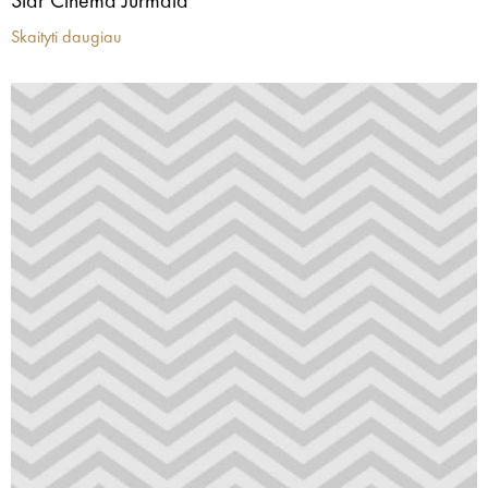
Star Cinema Jūrmala
Skaityti daugiau