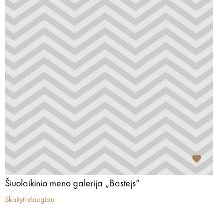
Šiuolaikinio meno galerija „Bastejs“
Skaityti daugiau