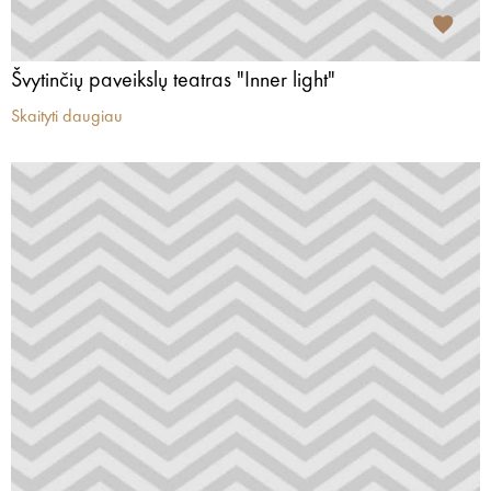
Švytinčių paveikslų teatras "Inner light"
Skaityti daugiau