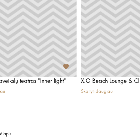
aveikslų teatras "Inner light"
X.O Beach Lounge & Cl
iau
Skaityti daugiau
ėlapis