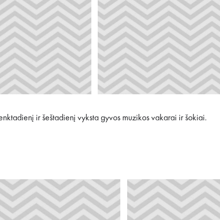
nktadienį ir šeštadienį vyksta gyvos muzikos vakarai ir šokiai.