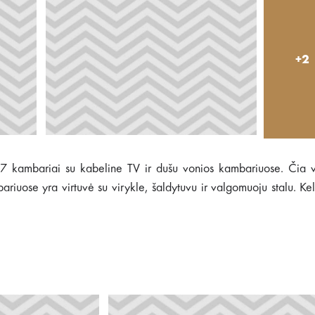
+2
7 kambariai su kabeline TV ir dušu vonios kambariuose. Čia v
riuose yra virtuvė su virykle, šaldytuvu ir valgomuoju stalu. Ke