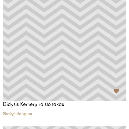
Didysis Kemerų raisto takas
Skaityti daugiau