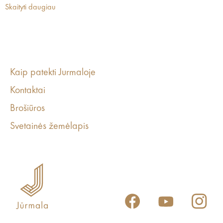
Skaityti daugiau
Kaip patekti Jurmaloje
Kontaktai
Brošiūros
Svetainės žemėlapis