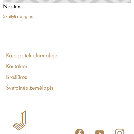
Neptūns
Skaityti daugiau
Kaip patekti Jurmaloje
Kontaktai
Brošiūros
Svetainės žemėlapis