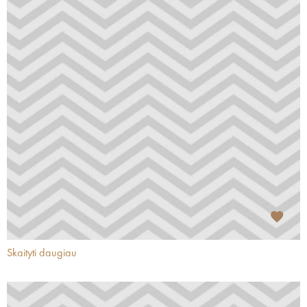
Skaityti daugiau