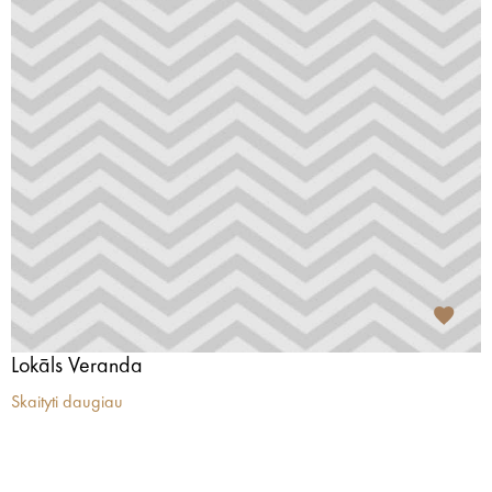
Lokāls Veranda
Skaityti daugiau