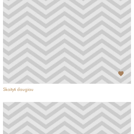
Skaityti daugiau