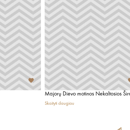
Skaityti daugiau