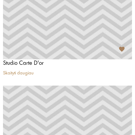
Studio Carte D'or
Skaityti daugiau