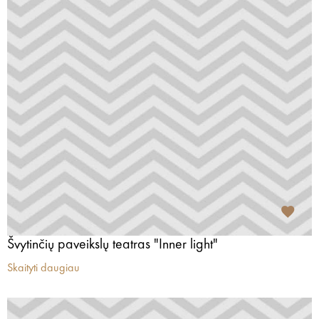
Švytinčių paveikslų teatras "Inner light"
Skaityti daugiau