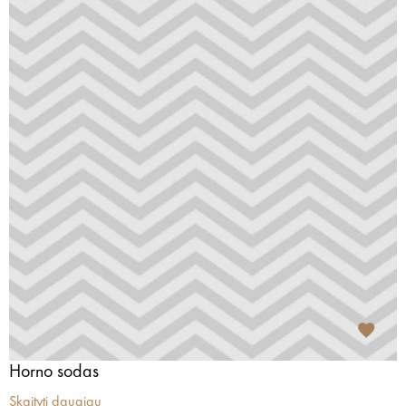
Horno sodas
Skaityti daugiau