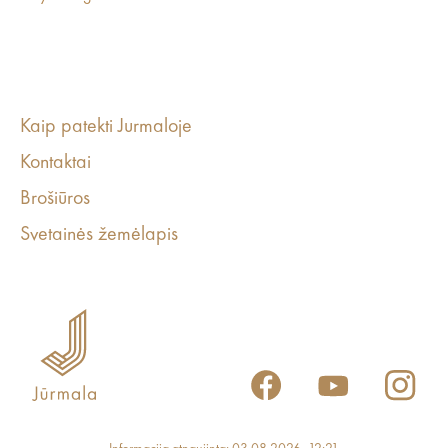
Kaip patekti Jurmaloje
Kontaktai
Brošiūros
Svetainės žemėlapis