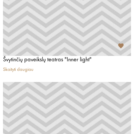
Švytinčių paveikslų teatras "Inner light"
Skaityti daugiau