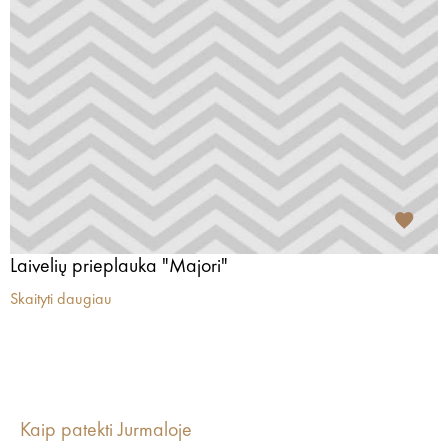
Laivelių prieplauka "Majori"
Skaityti daugiau
Kaip patekti Jurmaloje