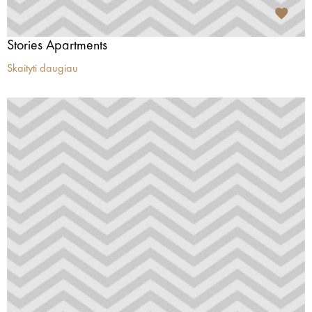
Stories Apartments
Skaityti daugiau