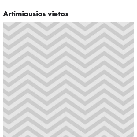
Artimiausios vietos