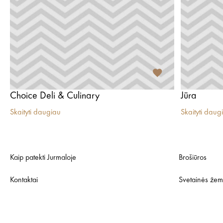
Choice Deli & Culinary
Jūra
Skaityti daugiau
Skaityti daug
Kaip patekti Jurmaloje
Brošiūros
Kontaktai
Svetainės žem