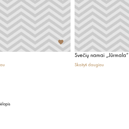
Svečių namai „Jūrmala“
iau
Skaityti daugiau
ėlapis