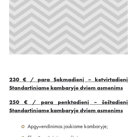
230 € / para Sekmadienį – ketvirtadienį
Standartiniame kambaryje dviem asmenims
250 € / para penktadienį – šeštadienį
Standartiniame kambaryje dviem asmenims
Apgyvendinimas jaukiame kambaryje;