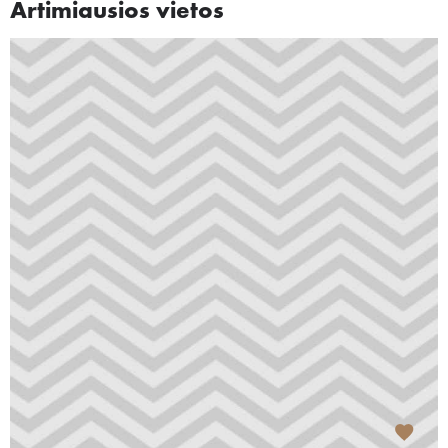
Artimiausios vietos