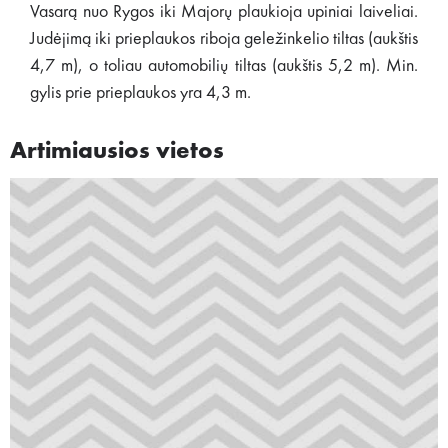
Vasarą nuo Rygos iki Majorų plaukioja upiniai laiveliai.
Judėjimą iki prieplaukos riboja geležinkelio tiltas (aukštis
4,7 m), o toliau automobilių tiltas (aukštis 5,2 m). Min.
gylis prie prieplaukos yra 4,3 m.
Artimiausios vietos