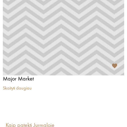
Major Market
Skaityti daugiau
Kaip patekti Jurmaloje