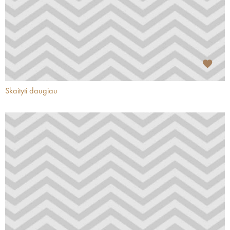
Skaityti daugiau