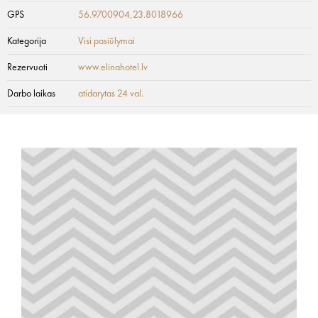
GPS
56.9700904,23.8018966
Kategorija
Visi pasiūlymai
Rezervuoti
www.elinahotel.lv
Darbo laikas
atidarytas 24 val.