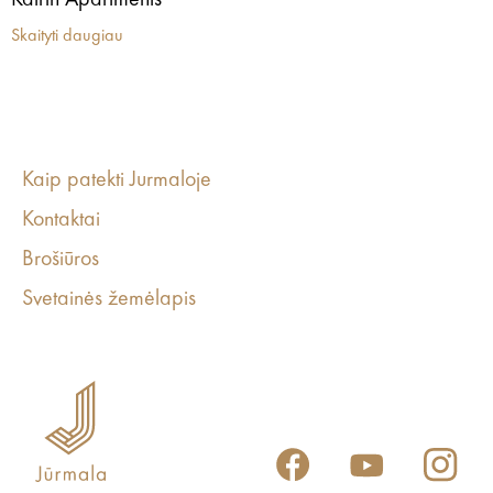
Katrin Apartments
Skaityti daugiau
Kaip patekti Jurmaloje
Kontaktai
Brošiūros
Svetainės žemėlapis