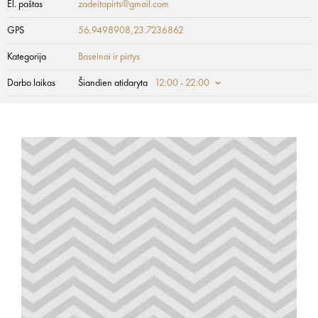
El. paštas
zadeitapirts@gmail.com
GPS
56.9498908,23.7236862
Kategorija
Baseinai ir pirtys
Darbo laikas
Šiandien atidaryta
12:00 - 22:00