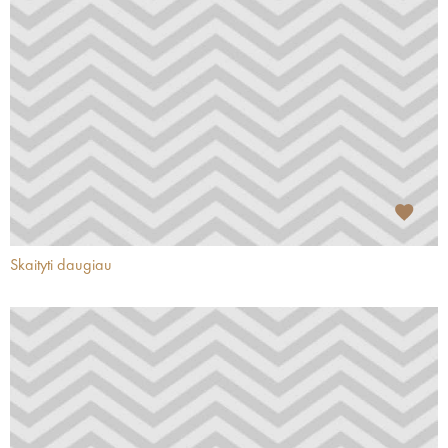
Skaityti daugiau