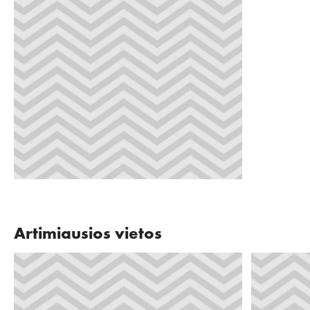
Artimiausios vietos