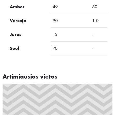
Amber
49
60
Versaļa
90
110
Jūras
15
-
Soul
70
-
Artimiausios vietos