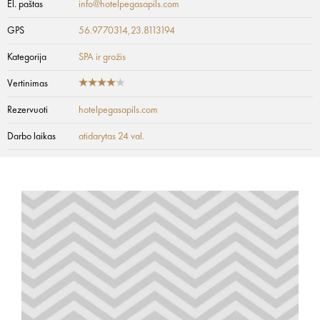
El. paštas
info@hotelpegasapils.com
GPS
56.9770314,23.8113194
Kategorija
SPA ir grožis
Vertinimas
Rezervuoti
hotelpegasapils.com
Darbo laikas
atidarytas 24 val.