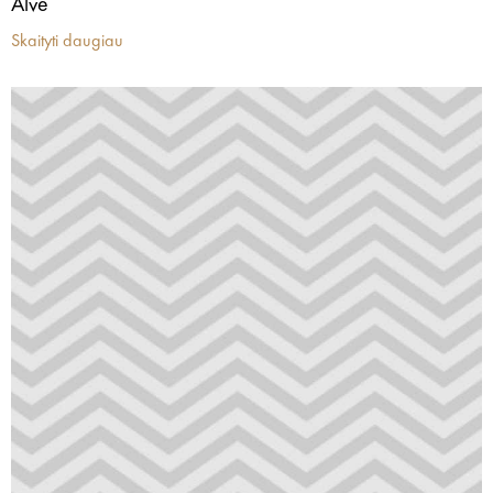
Alve
Skaityti daugiau