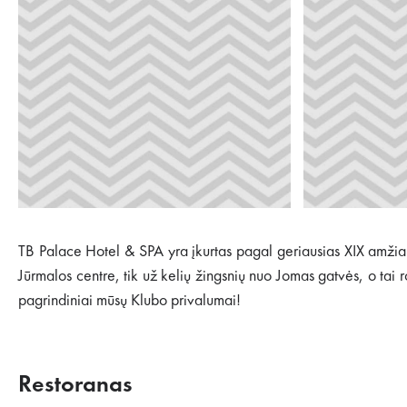
TB Palace Hotel & SPA yra įkurtas pagal geriausias XIX amžia
Jūrmalos centre, tik už kelių žingsnių nuo Jomas gatvės, o tai ro
pagrindiniai mūsų Klubo privalumai!
Restoranas