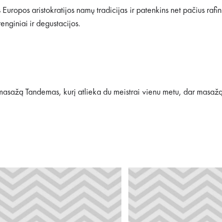
ropos aristokratijos namų tradicijas ir patenkins net pačius rafinuo
enginiai ir degustacijos.
masažą Tandemas, kurį atlieka du meistrai vienu metu, dar masažą 