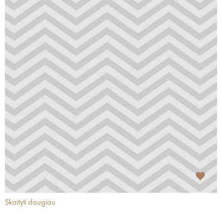
Skaityti daugiau