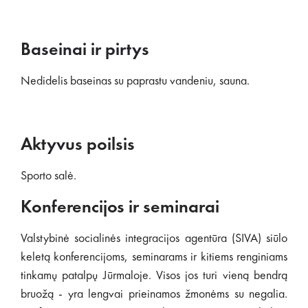
Baseinai ir pirtys
Nedidelis baseinas su paprastu vandeniu, sauna.
Aktyvus poilsis
Sporto salė.
Konferencijos ir seminarai
Valstybinė socialinės integracijos agentūra (SIVA) siūlo
keletą konferencijoms, seminarams ir kitiems renginiams
tinkamų patalpų Jūrmaloje. Visos jos turi vieną bendrą
bruožą - yra lengvai prieinamos žmonėms su negalia.