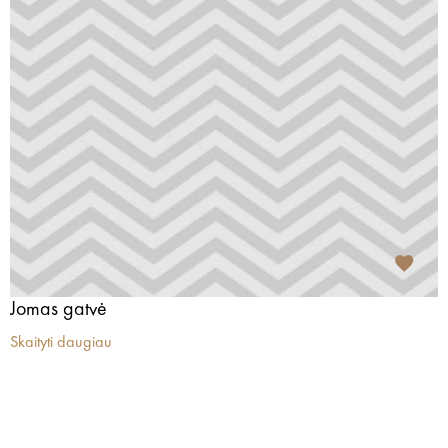
Jomas gatvė
Skaityti daugiau