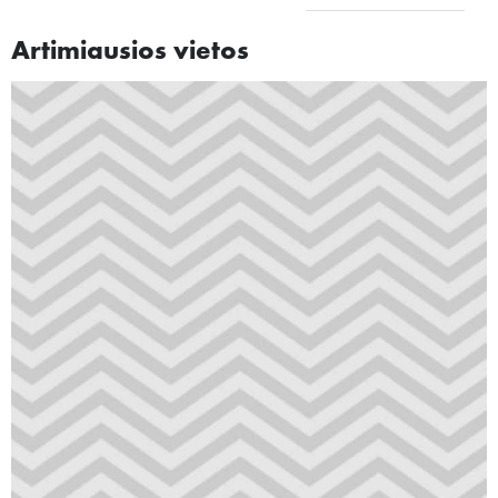
Artimiausios vietos