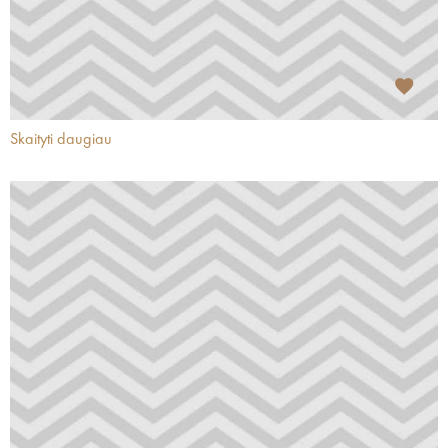
Skaityti daugiau