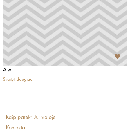
Alve
Skaityti daugiau
Kaip patekti Jurmaloje
Kontaktai