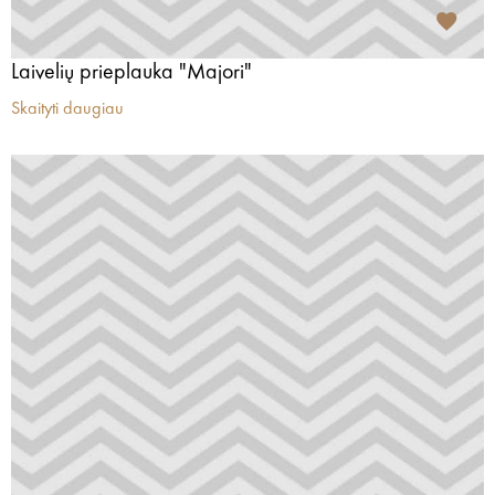
Laivelių prieplauka "Majori"
Skaityti daugiau