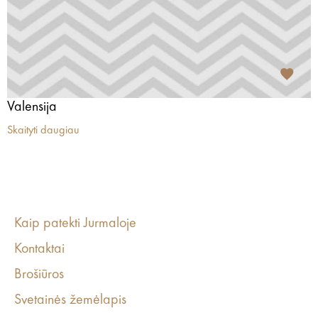
Valensija
Skaityti daugiau
Kaip patekti Jurmaloje
Kontaktai
Brošiūros
Svetainės žemėlapis