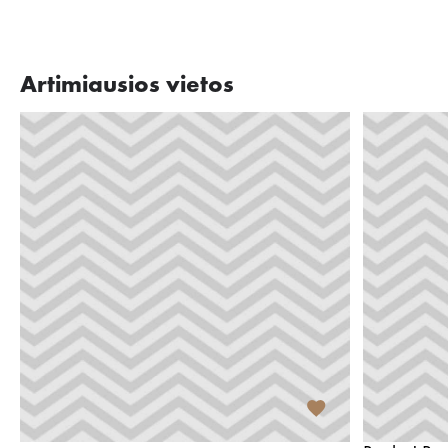
Artimiausios vietos