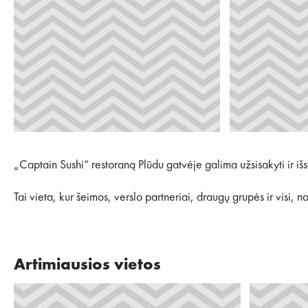
„Captain Sushi“ restoraną Plūdu gatvėje galima užsisakyti ir išsin
Tai vieta, kur šeimos, verslo partneriai, draugų grupės ir visi, 
Artimiausios vietos