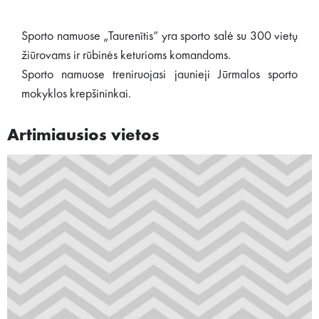
Sporto namuose „Taurenītis“ yra sporto salė su 300 vietų
žiūrovams ir rūbinės keturioms komandoms.
Sporto namuose treniruojasi jaunieji Jūrmalos sporto
mokyklos krepšininkai.
Artimiausios vietos