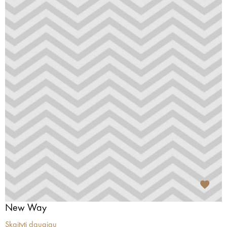
New Way
Skaityti daugiau