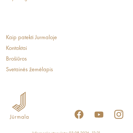
Kaip patekti Jurmaloje
Kontaktai
Brošiūros
Svetainės žemėlapis