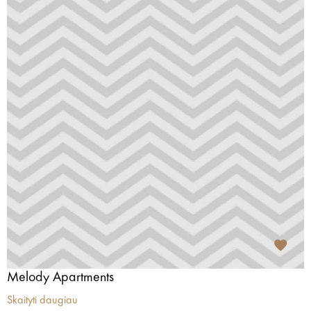
Melody Apartments
Skaityti daugiau