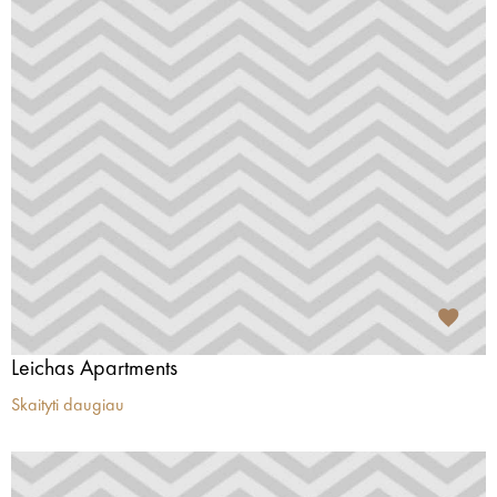
Leichas Apartments
Skaityti daugiau