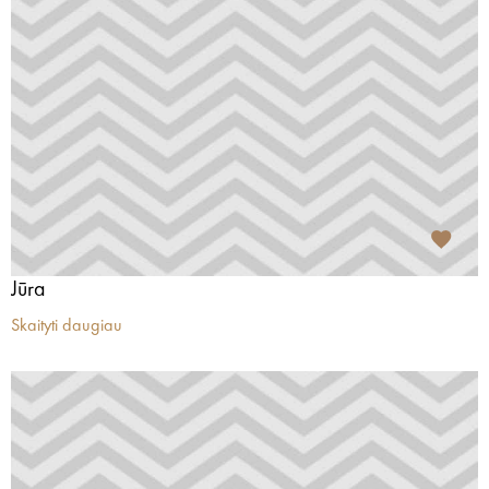
Jūra
Skaityti daugiau