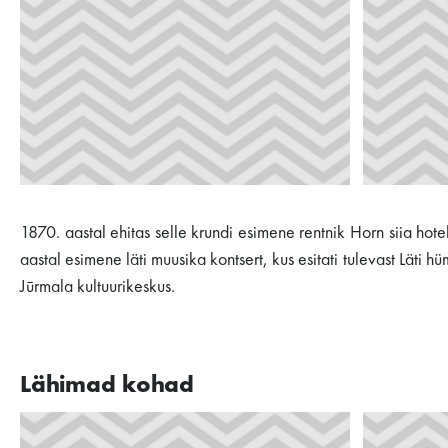
1870. aastal ehitas selle krundi esimene rentnik Horn siia hote
aastal esimene läti muusika kontsert, kus esitati tulevast Läti
Jūrmala kultuurikeskus.
Lähimad kohad