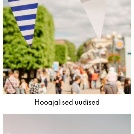
Hooajalised uudised