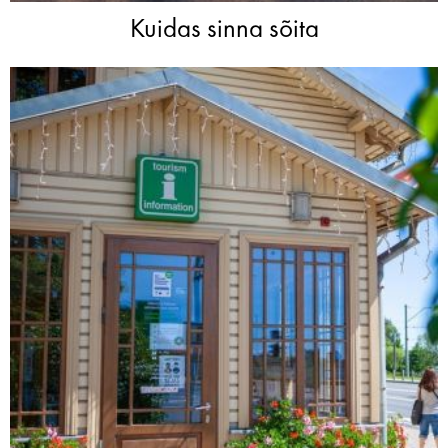
Kuidas sinna sõita