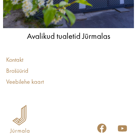
Avalikud tualetid Jūrmalas
Kontakt
Brošüürid
Veebilehe kaart