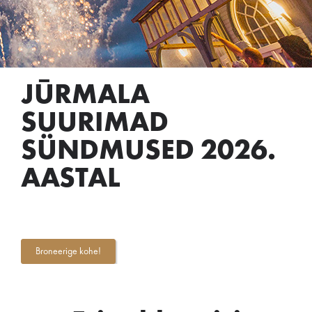
JŪRMALA
SUURIMAD
SÜNDMUSED 2026.
AASTAL
Broneerige kohe!