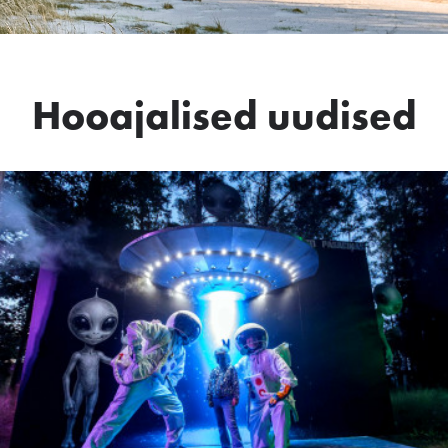
Hooajalised uudised