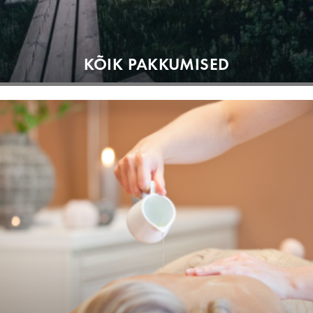
KÕIK PAKKUMISED