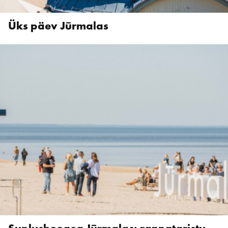
Üks päev Jūrmalas