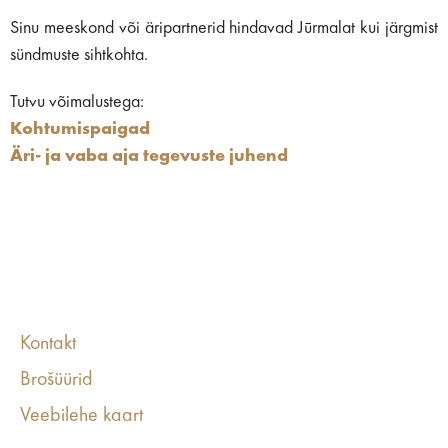
Sinu meeskond või äripartnerid hindavad Jūrmalat kui järgmist
sündmuste sihtkohta.
Tutvu võimalustega:
Kohtumispaigad
Äri- ja vaba aja tegevuste juhend
Kontakt
Brošüürid
Veebilehe kaart