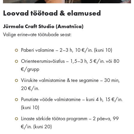
Loovad töötoad & elamused
Jūrmala Craft Studio (Amatnīca)
Valige erinevate töötubade seast:
Paberi valamine – 2–3 h, 10 €/in. (kuni 10)
Orienteerumisvõistlus – 1,5–3 h, 5 €/in. või 80
€/grupp
Viirukite valmistamine & tee segamine – 30 min,
20 €/in.
Punutiste vööde valmistamine – kuni 4 h, 15 €/in.
(kuni 10)
Linaste särkide töötoa programm – 2 päeva, 99
€/in. (kuni 20)