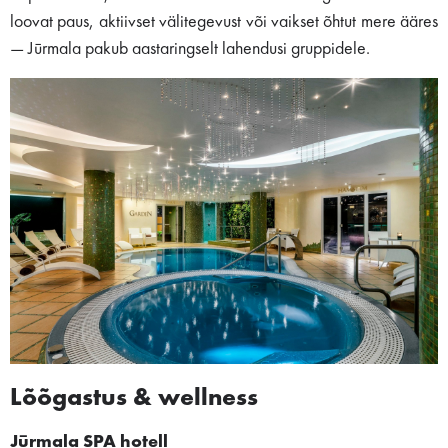
loovat paus, aktiivset välitegevust või vaikset õhtut mere ääres
— Jūrmala pakub aastaringselt lahendusi gruppidele.
Lõõgastus & wellness
Jūrmala SPA hotell