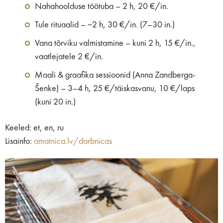
Nahahoolduse töötuba – 2 h, 20 €/in.
Tule rituaalid – ~2 h, 30 €/in. (7–30 in.)
Vana tõrviku valmistamine – kuni 2 h, 15 €/in.,
vaatlejatele 2 €/in.
Maali & graafika sessioonid (Anna Zandberga-
Šenke) – 3–4 h, 25 €/täiskasvanu, 10 €/laps
(kuni 20 in.)
Keeled: et, en, ru
Lisainfo:
amatnica.lv/darbnicas