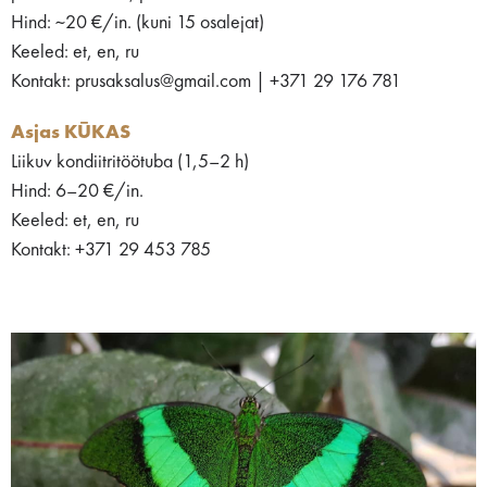
Hind: ~20 €/in. (kuni 15 osalejat)
Keeled: et, en, ru
Kontakt: prusaksalus@gmail.com | +371 29 176 781
Asjas KŪKAS
Liikuv kondiitritöötuba (1,5–2 h)
Hind: 6–20 €/in.
Keeled: et, en, ru
Kontakt: +371 29 453 785