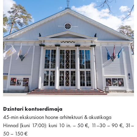
Dzintari kontserdimaja
45-min ekskursioon hoone arhitektuuri & akustikaga
Hinnad (kuni 17:00): kuni 10 in. – 50 €, 11–30 – 90 €, 31–
50 – 150 €