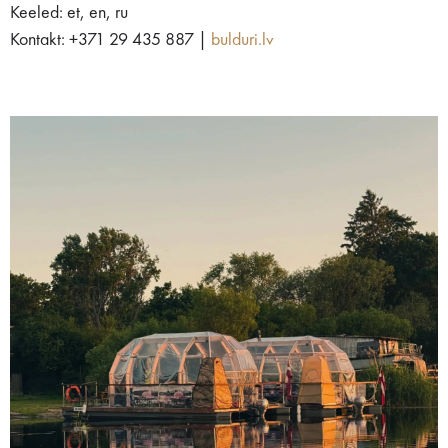
Keeled: et, en, ru
Kontakt: +371 29 435 887 |
bulduri.lv