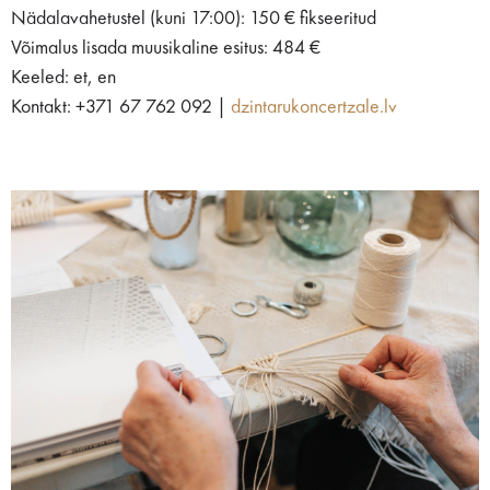
Nädalavahetustel (kuni 17:00): 150 € fikseeritud
Võimalus lisada muusikaline esitus: 484 €
Keeled: et, en
Kontakt: +371 67 762 092 |
dzintarukoncertzale.lv