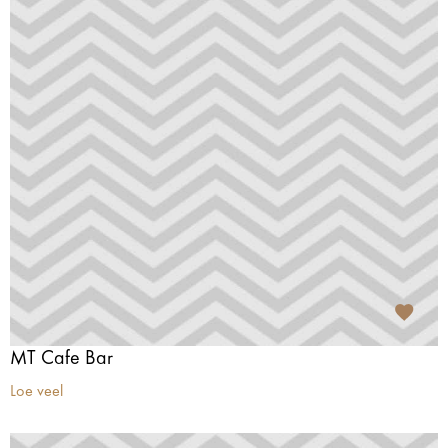
MT Cafe Bar
Loe veel