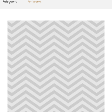
Kategooria
Puhkuseks