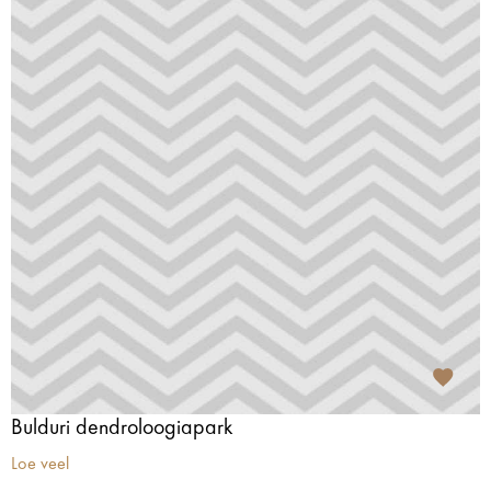
Bulduri dendroloogiapark
Loe veel