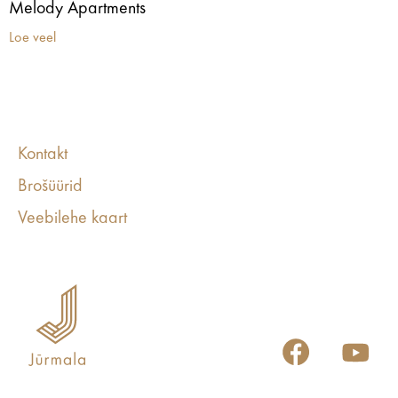
Melody Apartments
Loe veel
Kontakt
Brošüürid
Veebilehe kaart