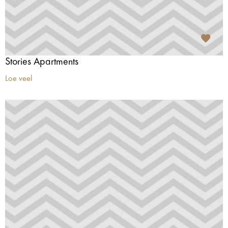
Stories Apartments
Loe veel