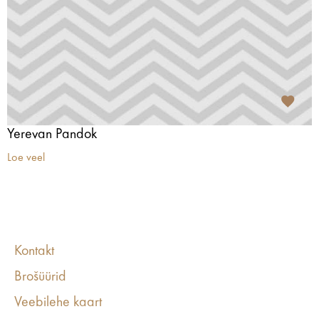
Yerevan Pandok
Loe veel
Kontakt
Brošüürid
Veebilehe kaart