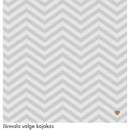
Jūrmala valge kajakas