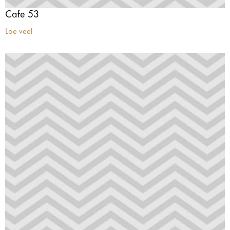
Cafe 53
Loe veel