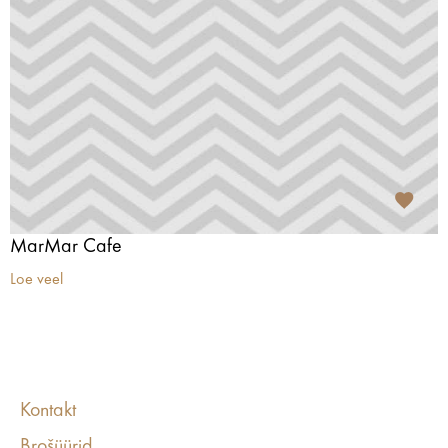
MarMar Cafe
Loe veel
Kontakt
Brošüürid