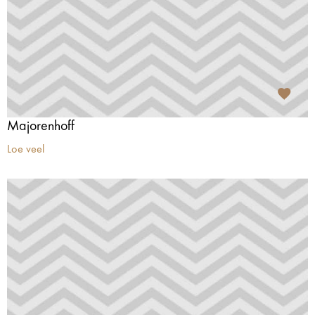
Majorenhoff
Loe veel