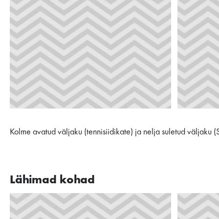
Kolme avatud väljaku (tennisiidikate) ja nelja suletud väljaku 
Lähimad kohad