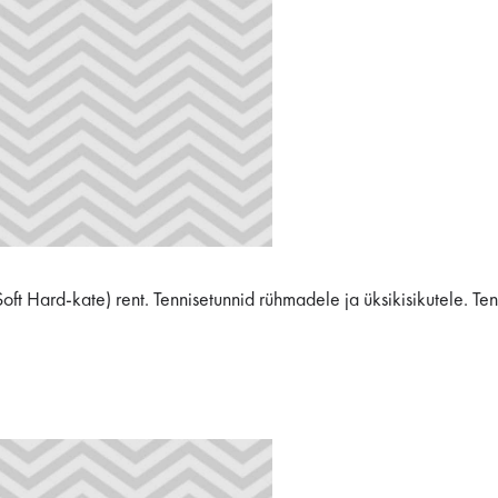
(Soft Hard-kate) rent. Tennisetunnid rühmadele ja üksikisikutele. T