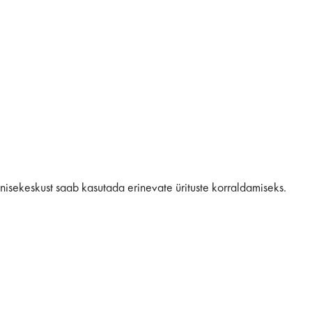
ennisekeskust saab kasutada erinevate ürituste korraldamiseks.