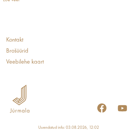
Loe veel
Kontakt
Brošüürid
Veebilehe kaart
Uuendatud info: 03.08.2026, 12:02