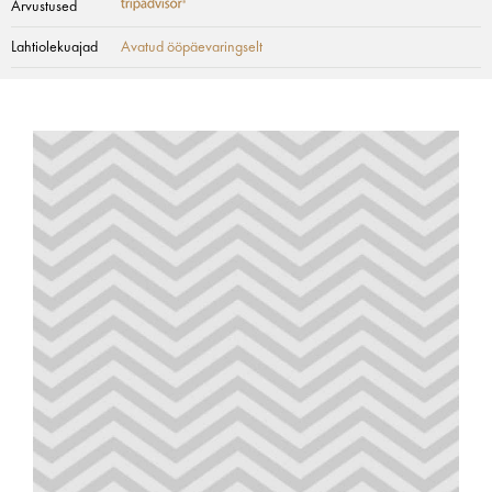
Arvustused
Lahtiolekuajad
Avatud ööpäevaringselt