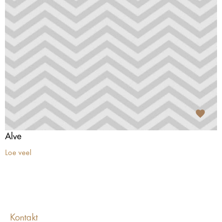
Alve
Loe veel
Kontakt