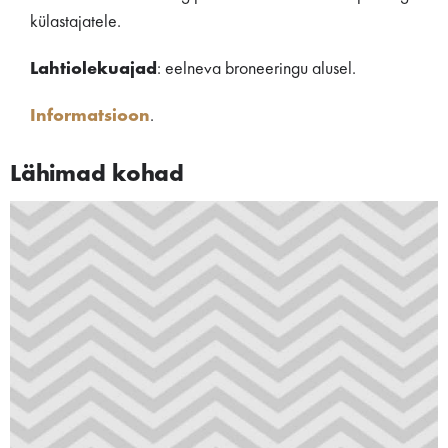
külastajatele.
Lahtiolekuajad
: eelneva broneeringu alusel.
Informatsioon
.
Lähimad kohad