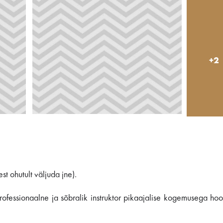
+2
st ohutult väljuda jne).
ofessionaalne ja sõbralik instruktor pikaajalise kogemusega hoo